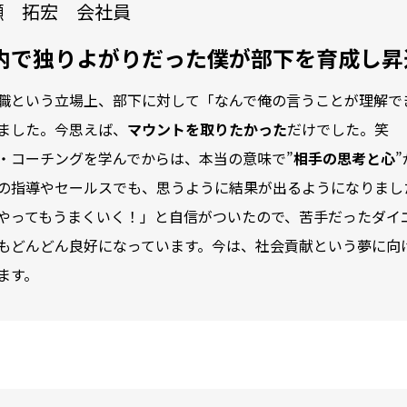
瀬 拓宏 会社員
内で独りよがりだった僕が
部下を育成し昇
職という立場上、部下に対して「なんで俺の言うことが理解で
ました。今思えば、
マウントを取りたかった
だけでした。笑
・コーチングを学んでからは、本当の意味で”
相手の思考と心
の指導やセールスでも、思うように結果が出るようになりまし
やってもうまくいく！」と自信がついたので、苦手だったダイ
もどんどん良好になっています。今は、社会貢献という夢に向
ます。