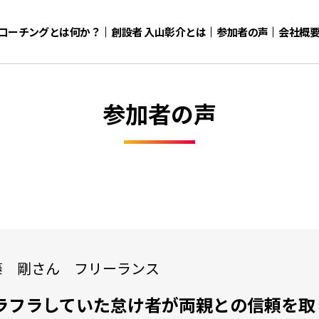
コーチングとは何か？
創設者 入山彰介とは
参加者の声
会社概
参加者の声
藤 剛さん フリーランス
ラフラしていた怠け者が
両親との信頼を取