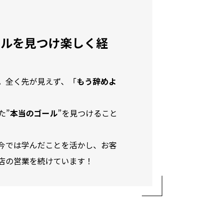
ールを見つけ楽しく経
。全く先が見えず、「
もう辞めよ
た”
本当のゴール
”を見つけること
今では学んだことを活かし、お客
店の営業を続けています！