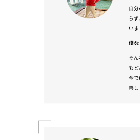
自分
らず
いま
僕な
そん
もど
今で
善し