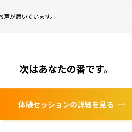
んのお声が届いています。
次はあなたの番です。
体験セッション
の詳細を見る