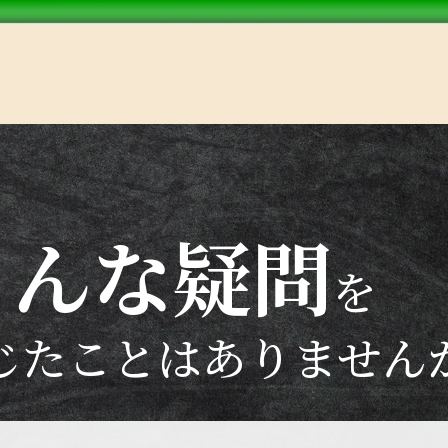
こんな疑問
を
じたことはありません