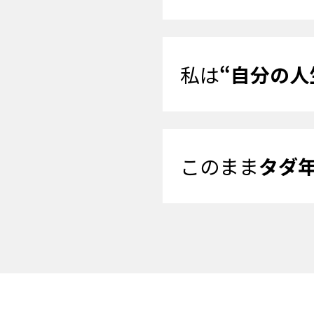
私は
“自分の人
このまま
タダ