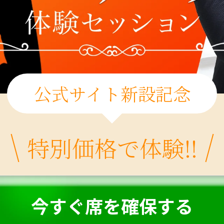
公式サイト新設記念
特別価格で体験!!
今すぐ席を確保する