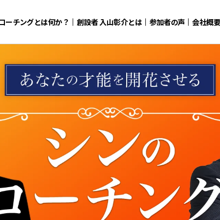
コーチングとは何か？
創設者 入山彰介とは
参加者の声
会社概