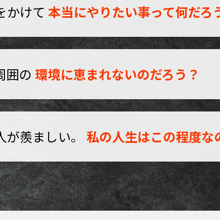
をかけて
本当にやりたい事って何だろ
周囲の
環境に恵まれないのだろう？
人が羨ましい。
私の人生はこの程度な