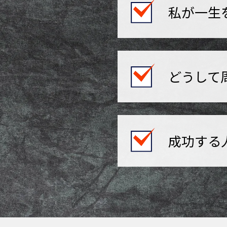
私が一生
どうして
成功する