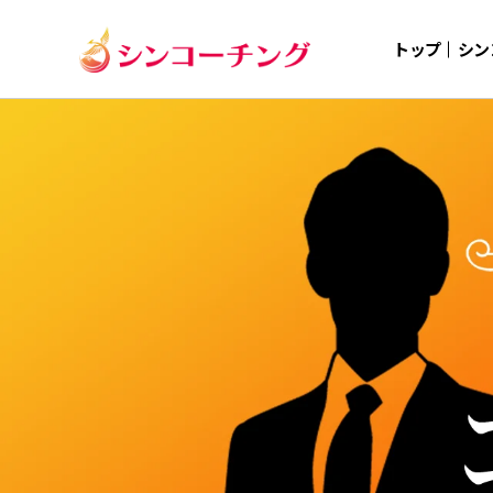
トップ
シン