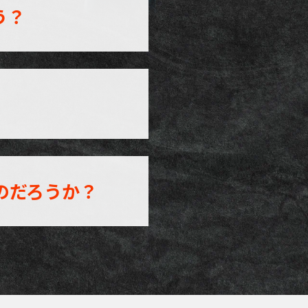
う？
のだろうか？